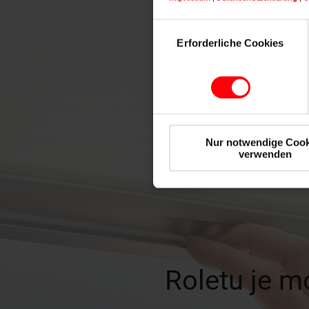
Einwilligungsauswahl
Erforderliche Cookies
Nur notwendige Cook
verwenden
Roletu je m