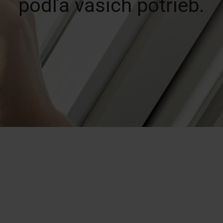
podľa vašich potrieb.