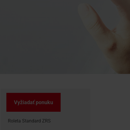
Vyžiadať ponuku
Roleta Standard ZRS