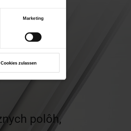
Marketing
Cookies zulassen
znych polôh,