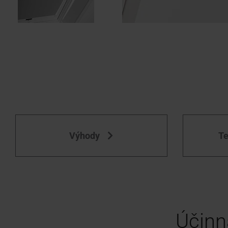
Výhody
Te
Účinn