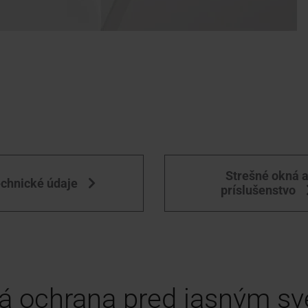
Strešné okná 
chnické údaje
príslušenstvo
á ochrana pred jasným sv