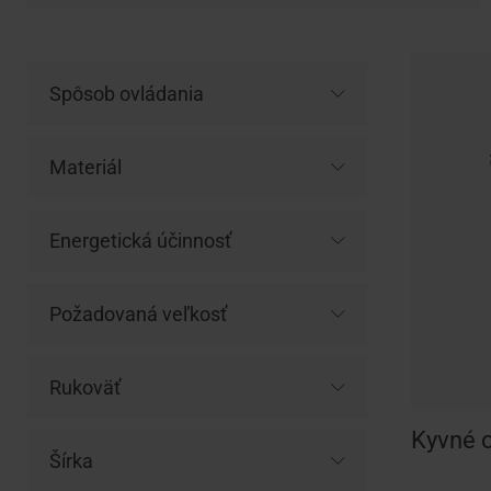
Spôsob ovládania
Materiál
Energetická účinnosť
Požadovaná veľkosť
Rukoväť
Kyvné 
Šírka