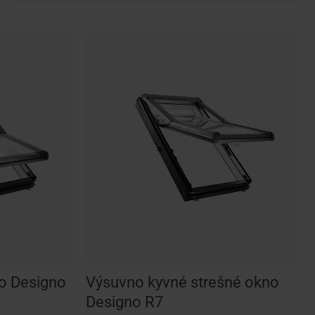
no Designo
Výsuvno kyvné strešné okno
Designo R7