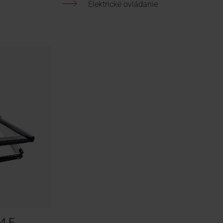
Elektrické ovládanie
4 E