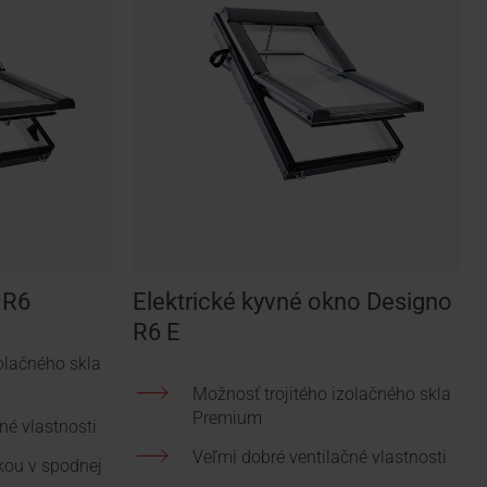
 R6
Elektrické kyvné okno Designo
R6 E
olačného skla
Možnosť trojitého izolačného skla
Premium
né vlastnosti
Veľmi dobré ventilačné vlastnosti
kou v spodnej