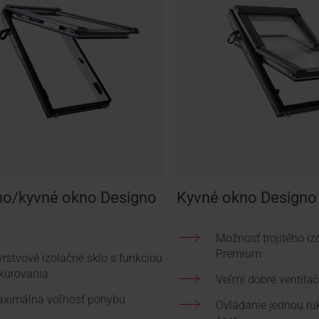
no/kyvné okno Designo
Kyvné okno Designo
Možnosť trojitého iz
Premium
vrstvové izolačné sklo s funkciou
kurovania
Veľmi dobré ventilač
ximálna voľnosť pohybu
Ovládanie jednou ru