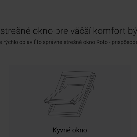
strešné okno pre väčší komfort b
chlo objaviť to správne strešné okno Roto - prispôsobené
Kyvné okno