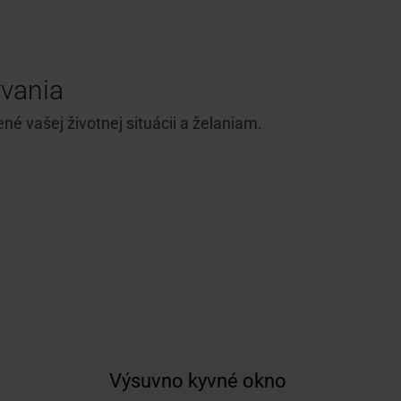
ývania
 vašej životnej situácii a želaniam.
Výsuvno kyvné okno