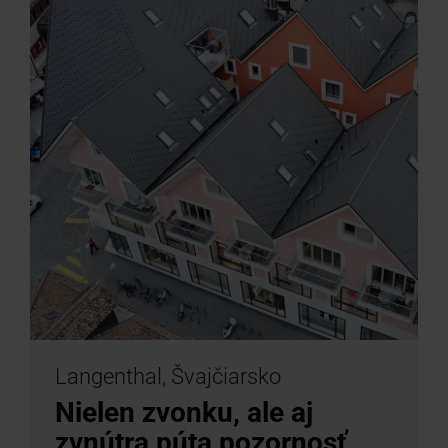
Langenthal, Švajčiarsko
Nielen zvonku, ale aj
zvnútra púta pozornosť