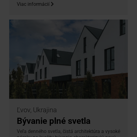
Viac informácií
Ľvov, Ukrajina
Bývanie plné svetla
Veľa denného svetla, čistá architektúra a vysoké