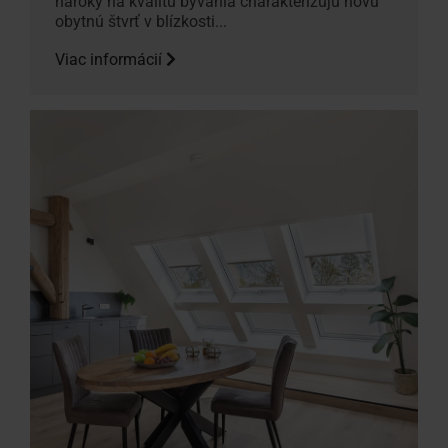
nároky na kvalitu bývania charakterizujú novú
obytnú štvrť v blízkosti...
Viac informácií