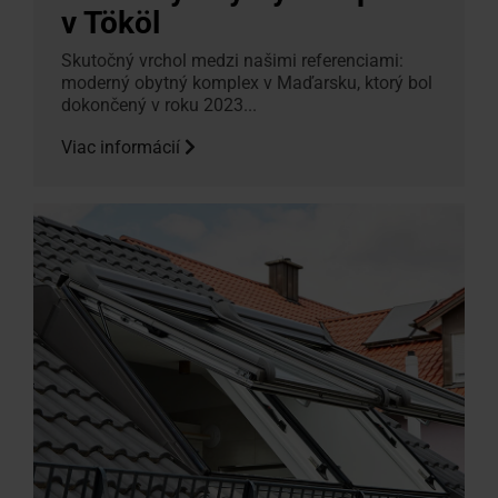
v Tököl
Skutočný vrchol medzi našimi referenciami:
moderný obytný komplex v Maďarsku, ktorý bol
dokončený v roku 2023...
Viac informácií