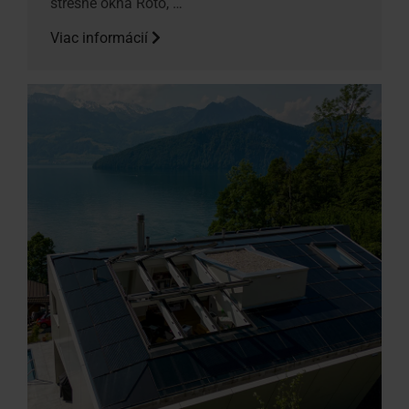
strešné okná Roto, …
Viac informácií