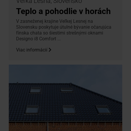
Veľká Lesná, Slovensko
Teplo a pohodlie v horách
V zasneženej krajine Veľkej Lesnej na
Slovensku poskytuje útulné bývanie očarujúca
fínska chata so šiestimi strešnými oknami
Designo i8 Comfort ...
Viac informácií