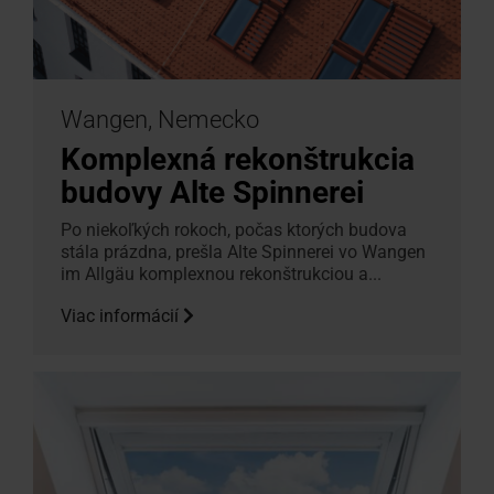
Wangen, Nemecko
Komplexná rekonštrukcia
budovy Alte Spinnerei
Po niekoľkých rokoch, počas ktorých budova
stála prázdna, prešla Alte Spinnerei vo Wangen
im Allgäu komplexnou rekonštrukciou a...
Viac informácií