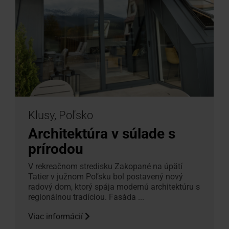
Klusy, Poľsko
Architektúra v súlade s
prírodou
V rekreačnom stredisku Zakopané na úpätí
Tatier v južnom Poľsku bol postavený nový
radový dom, ktorý spája modernú architektúru s
regionálnou tradíciou. Fasáda ...
Viac informácií