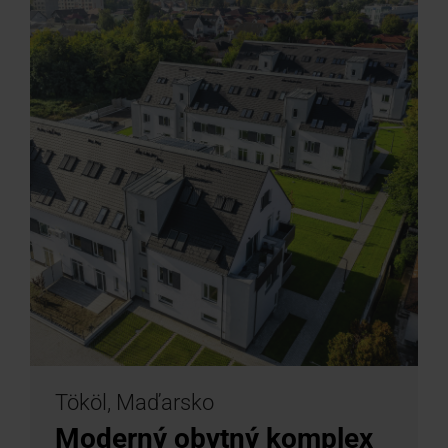
Tököl, Maďarsko
Moderný obytný komplex