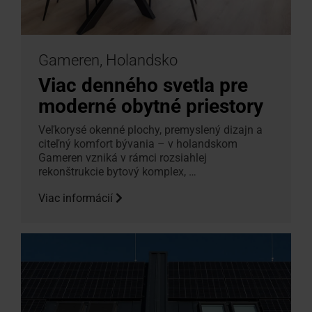
Gameren, Holandsko
Viac denného svetla pre
moderné obytné priestory
Veľkorysé okenné plochy, premyslený dizajn a
citeľný komfort bývania – v holandskom
Gameren vzniká v rámci rozsiahlej
rekonštrukcie bytový komplex, …
Viac informácií