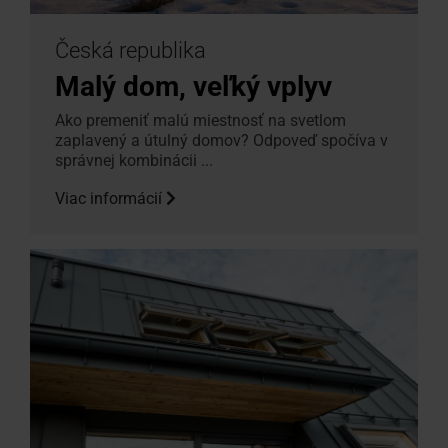
Česká republika
Malý dom, veľký vplyv
Ako premeniť malú miestnosť na svetlom
zaplavený a útulný domov? Odpoveď spočíva v
správnej kombinácii ...
Viac informácií