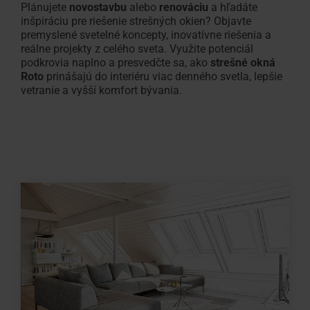
Plánujete
novostavbu
alebo
renováciu
a hľadáte
inšpiráciu pre riešenie strešných okien? Objavte
premyslené svetelné koncepty, inovatívne riešenia a
reálne projekty z celého sveta. Využite potenciál
podkrovia naplno a presvedčte sa, ako
strešné okná
Roto
prinášajú do interiéru viac denného svetla, lepšie
vetranie a vyšší komfort bývania.