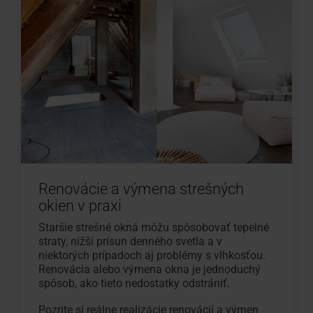
Renovácie a výmena strešných
okien v praxi
Staršie strešné okná môžu spôsobovať tepelné
straty, nižší prísun denného svetla a v
niektorých prípadoch aj problémy s vlhkosťou.
Renovácia alebo výmena okna je jednoduchý
spôsob, ako tieto nedostatky odstrániť.
Pozrite si reálne realizácie renovácií a výmen