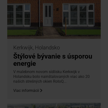
Kerkwijk, Holandsko
Štýlové bývanie s úsporou
energie
V malebnom novom sídlisku Kerkwijk v
Holandsku bolo nainštalovaných viac ako 20
našich strešných okien RotoQ...
Viac informácií