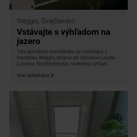
Weggis, Švajčiarsko
Vstávajte s výhľadom na
jazero
Táto pôsobivá novostavba sa nachádza v
mestečku Weggis, priamo pri idylickom jazere
Lucerne. Najdôležitejšie: nádherný výhľad ...
Viac informácií