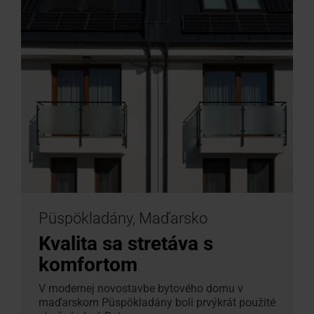
Püspökladány, Maďarsko
Kvalita sa stretáva s
komfortom
V modernej novostavbe bytového domu v
maďarskom Püspökladány boli prvýkrát použité