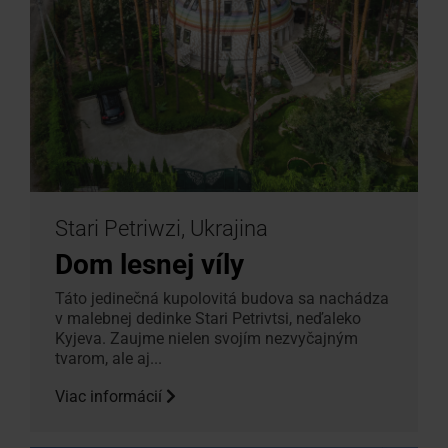
Stari Petriwzi, Ukrajina
Dom lesnej víly
Táto jedinečná kupolovitá budova sa nachádza
v malebnej dedinke Stari Petrivtsi, neďaleko
Kyjeva. Zaujme nielen svojím nezvyčajným
tvarom, ale aj...
Viac informácií