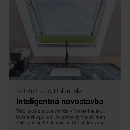
Rotsterhaule, Holandsko
Inteligentná novostavba
Táto nová budova vznikla v Rotsterhaule v
Holandsku po tom, čo pôvodný obytný dom
zničil požiar. Pri obnove sa kládol dôraz na...