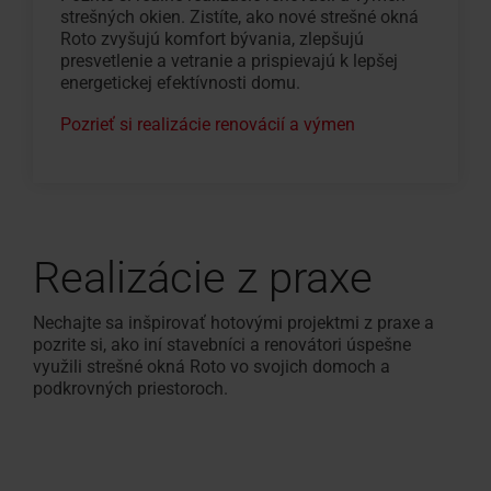
strešných okien. Zistíte, ako nové strešné okná
Roto zvyšujú komfort bývania, zlepšujú
presvetlenie a vetranie a prispievajú k lepšej
energetickej efektívnosti domu.
Pozrieť si realizácie renovácií a výmen
Realizácie z praxe
Nechajte sa inšpirovať hotovými projektmi z praxe a
pozrite si, ako iní stavebníci a renovátori úspešne
využili strešné okná Roto vo svojich domoch a
podkrovných priestoroch.