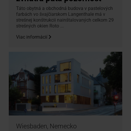
Táto obytná a obchodná budova v pastelových
farbách vo švajčiarskom Langenthale má v
strešnej konštrukcii nainštalovaných celkom 29
strešných okien Roto ...
Viac informácií
Wiesbaden, Nemecko