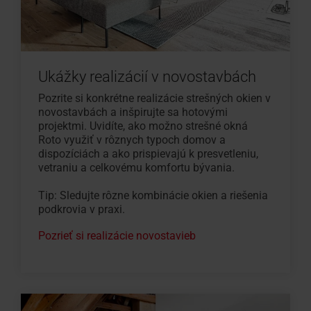
Ukážky realizácií v novostavbách
Pozrite si konkrétne realizácie strešných okien v
novostavbách a inšpirujte sa hotovými
projektmi. Uvidíte, ako možno strešné okná
Roto využiť v rôznych typoch domov a
dispozíciách a ako prispievajú k presvetleniu,
vetraniu a celkovému komfortu bývania.
Tip: Sledujte rôzne kombinácie okien a riešenia
podkrovia v praxi.
Pozrieť si realizácie novostavieb