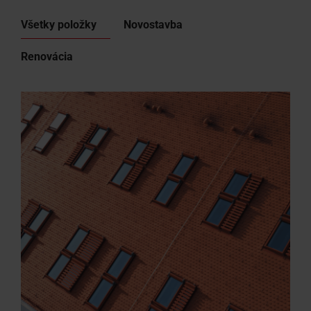
Všetky položky
Novostavba
Renovácia