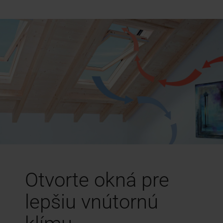
Otvorte okná pre
lepšiu vnútornú