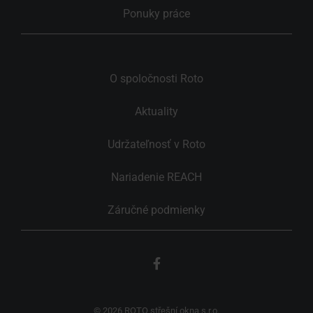
Ponuky práce
O spoločnosti Roto
Aktuality
Udržateľnosť v Roto
Nariadenie REACH
Záručné podmienky
© 2026 ROTO střešní okna s.r.o.