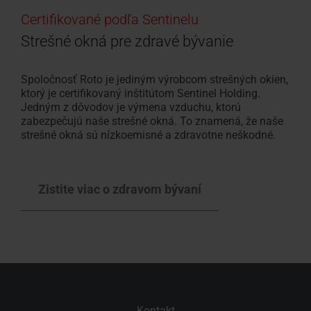
Certifikované podľa Sentinelu
Strešné okná pre zdravé bývanie
Spoločnosť Roto je jediným výrobcom strešných okien,
ktorý je certifikovaný inštitútom Sentinel Holding.
Jedným z dôvodov je výmena vzduchu, ktorú
zabezpečujú naše strešné okná. To znamená, že naše
strešné okná sú nízkoemisné a zdravotne neškodné.
Zistite viac o zdravom bývaní
Kontakt