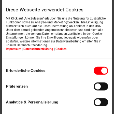
Diese Webseite verwendet Cookies
Mit Klick auf „Alle Zulassen“ erlauben Sie uns die Nutzung für zusätzliche
Funktionen sowie zu Analyse- und Marketingzwecken. Ihre Einwilligung
erstreckt sich auch auf die Datenübermittlung an Anbieter in den USA.
Unter dem aktuell geltenden Angemessenheitsbeschluss sind nicht alle
Unternehmen, die von uns Daten empfangen, zertifiziert. In den Cookie-
Einstellungen können Sie Ihre Einwilligung jederzeit widerrufen oder
abstufen. Weitere Informationen zur Datenverarbeitung erhalten Sie in
unserer Datenschutzerklärung.
Impressum
|
Datenschutzerklärung
|
Cookies
Elektrické ovládanie
Einwilligungsauswahl
Erforderliche Cookies
Designo R5
Präferenzen
Strešné okno na odvod
dymu
Analytics & Personalisierung