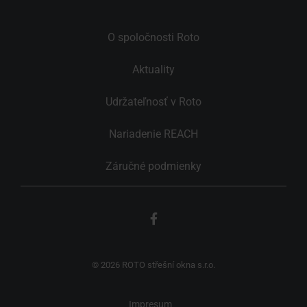
O spoločnosti Roto
Aktuality
Udržateľnosť v Roto
Nariadenie REACH
Záručné podmienky
© 2026 ROTO střešní okna s.r.o.
Impresum