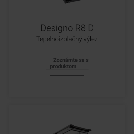
Designo R8 D
Tepelnoizolačný výlez
Zoznámte sa s
produktom