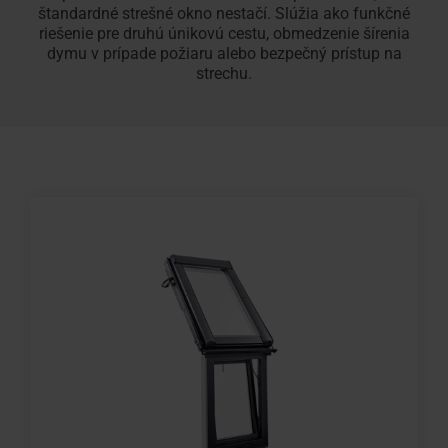
štandardné strešné okno nestačí. Slúžia ako funkčné
riešenie pre druhú únikovú cestu, obmedzenie šírenia
dymu v prípade požiaru alebo bezpečný prístup na
strechu.