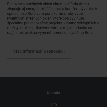
Renovácia strešných okien okrem vzhľadu domu
zlepšuje aj energetickú účinnosť a komfort bývania. V
spoločnosti Roto vám ponúkame široký výber
kvalitných strešných okien, ktoré boli vyvinuté
špeciálne pre renovačné projekty, vrátane výklopných a
otočných okien. Ukážeme vám, ako jednoducho sa
dajú strešné okná vymeniť pomocou systému Roto.
Viac informácií o renovácii
Kontakt
Tím