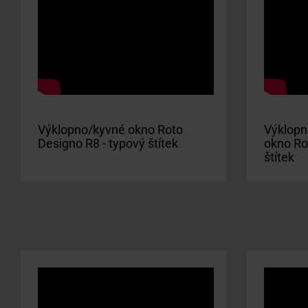
Výklopno/kyvné okno Roto
Výklopn
Designo R8 - typový štítek
okno Rot
štítek