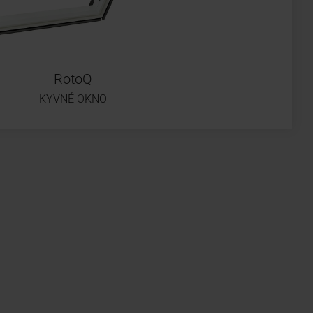
RotoQ
KYVNÉ OKNO