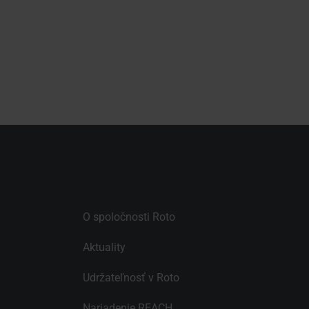
O spoločnosti Roto
Aktuality
Udržateľnosť v Roto
Nariadenie REACH