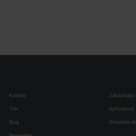
Kontakt
Zákaznícky s
Tím
Vyhľadávač 
Blog
Simulátor d
Newsletter