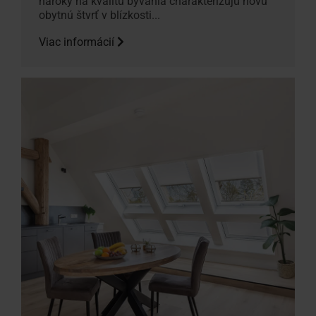
nároky na kvalitu bývania charakterizujú novú
obytnú štvrť v blízkosti...
Viac informácií