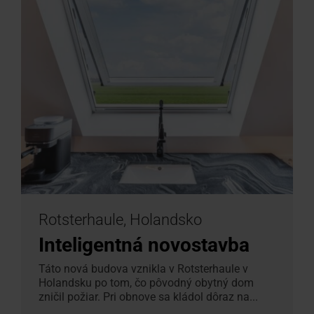
Rotsterhaule, Holandsko
Inteligentná novostavba
Táto nová budova vznikla v Rotsterhaule v
Holandsku po tom, čo pôvodný obytný dom
zničil požiar. Pri obnove sa kládol dôraz na...