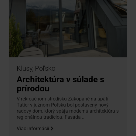
Klusy, Poľsko
Architektúra v súlade s
prírodou
V rekreačnom stredisku Zakopané na úpätí
Tatier v južnom Poľsku bol postavený nový
radový dom, ktorý spája modernú architektúru s
regionálnou tradíciou. Fasáda ...
Viac informácií