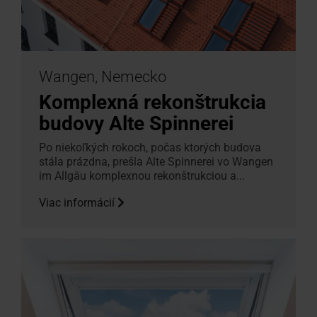
Wangen, Nemecko
Komplexná rekonštrukcia
budovy Alte Spinnerei
Po niekoľkých rokoch, počas ktorých budova
stála prázdna, prešla Alte Spinnerei vo Wangen
im Allgäu komplexnou rekonštrukciou a...
Viac informácií