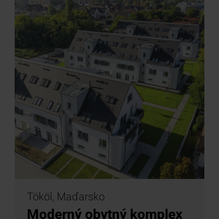
Tököl, Maďarsko
Moderný obytný komplex