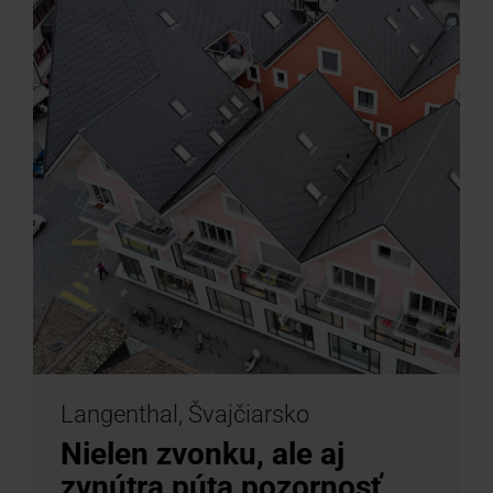
Langenthal, Švajčiarsko
Nielen zvonku, ale aj
zvnútra púta pozornosť