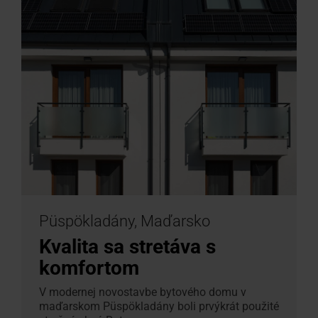
Püspökladány, Maďarsko
Kvalita sa stretáva s
komfortom
V modernej novostavbe bytového domu v
maďarskom Püspökladány boli prvýkrát použité