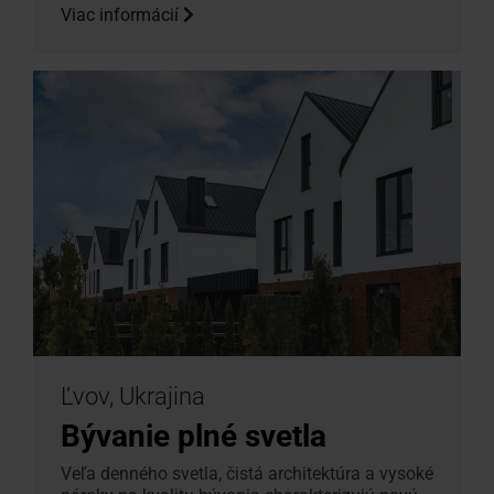
Viac informácií
Ľvov, Ukrajina
Bývanie plné svetla
Veľa denného svetla, čistá architektúra a vysoké