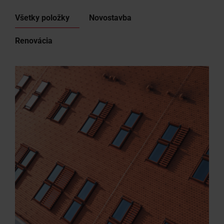
Všetky položky
Novostavba
Renovácia