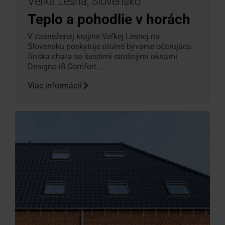
Veľká Lesná, Slovensko
Teplo a pohodlie v horách
V zasneženej krajine Veľkej Lesnej na
Slovensku poskytuje útulné bývanie očarujúca
fínska chata so šiestimi strešnými oknami
Designo i8 Comfort ...
Viac informácií