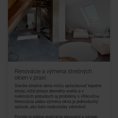
Renovácie a výmena strešných
okien v praxi
Staršie strešné okná môžu spôsobovať tepelné
straty, nižší prísun denného svetla a v
niektorých prípadoch aj problémy s vlhkosťou.
Renovácia alebo výmena okna je jednoduchý
spôsob, ako tieto nedostatky odstrániť.
Pozrite si reálne realizácie renovácií a výmen