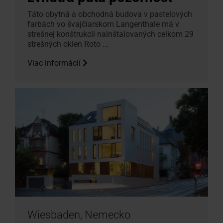
Táto obytná a obchodná budova v pastelových
farbách vo švajčiarskom Langenthale má v
strešnej konštrukcii nainštalovaných celkom 29
strešných okien Roto ...
Viac informácií
Wiesbaden, Nemecko