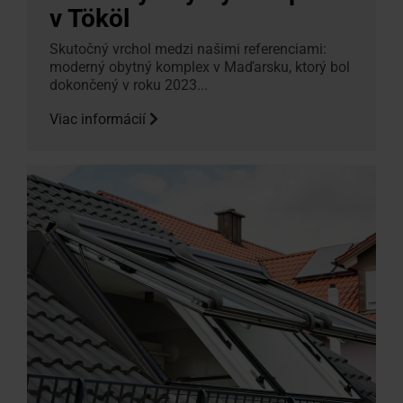
v Tököl
Skutočný vrchol medzi našimi referenciami:
moderný obytný komplex v Maďarsku, ktorý bol
dokončený v roku 2023...
Viac informácií