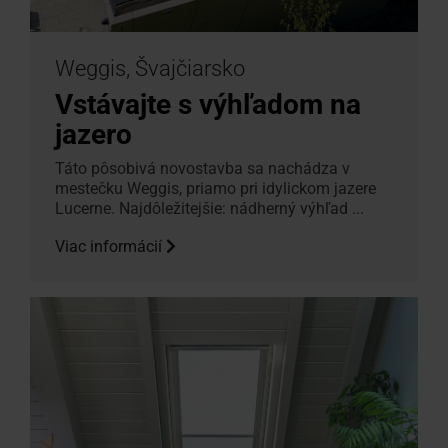
Weggis, Švajčiarsko
Vstávajte s výhľadom na
jazero
Táto pôsobivá novostavba sa nachádza v
mestečku Weggis, priamo pri idylickom jazere
Lucerne. Najdôležitejšie: nádherný výhľad ...
Viac informácií