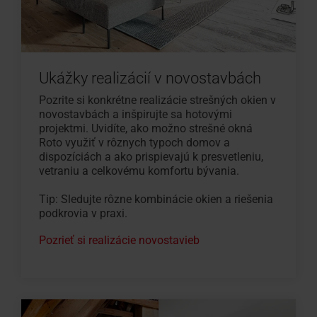
Ukážky realizácií v novostavbách
Pozrite si konkrétne realizácie strešných okien v
novostavbách a inšpirujte sa hotovými
projektmi. Uvidíte, ako možno strešné okná
Roto využiť v rôznych typoch domov a
dispozíciách a ako prispievajú k presvetleniu,
vetraniu a celkovému komfortu bývania.
Tip: Sledujte rôzne kombinácie okien a riešenia
podkrovia v praxi.
Pozrieť si realizácie novostavieb