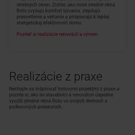
strešných okien. Zistíte, ako nové strešné okná
Roto zvyšujú komfort bývania, zlepšujú
presvetlenie a vetranie a prispievajú k lepšej
energetickej efektívnosti domu.
Pozrieť si realizácie renovácií a výmen
Realizácie z praxe
Nechajte sa inšpirovať hotovými projektmi z praxe a
pozrite si, ako iní stavebníci a renovátori úspešne
využili strešné okná Roto vo svojich domoch a
podkrovných priestoroch.