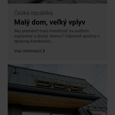
Česká republika
Malý dom, veľký vplyv
Ako premeniť malú miestnosť na svetlom
zaplavený a útulný domov? Odpoveď spočíva v
správnej kombinácii ...
Viac informácií