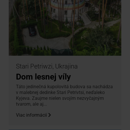
Stari Petriwzi, Ukrajina
Dom lesnej víly
Táto jedinečná kupolovitá budova sa nachádza
v malebnej dedinke Stari Petrivtsi, neďaleko
Kyjeva. Zaujme nielen svojím nezvyčajným
tvarom, ale aj...
Viac informácií