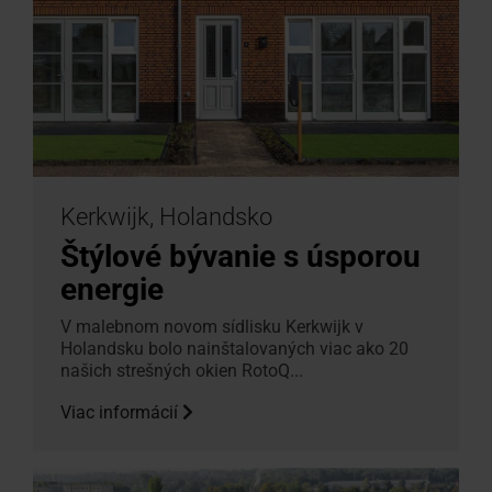
Kerkwijk, Holandsko
Štýlové bývanie s úsporou
energie
V malebnom novom sídlisku Kerkwijk v
Holandsku bolo nainštalovaných viac ako 20
našich strešných okien RotoQ...
Viac informácií