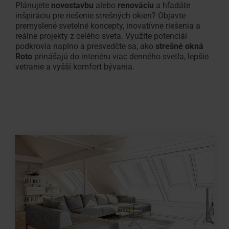
Plánujete
novostavbu
alebo
renováciu
a hľadáte
inšpiráciu pre riešenie strešných okien? Objavte
premyslené svetelné koncepty, inovatívne riešenia a
reálne projekty z celého sveta. Využite potenciál
podkrovia naplno a presvedčte sa, ako
strešné okná
Roto
prinášajú do interiéru viac denného svetla, lepšie
vetranie a vyšší komfort bývania.