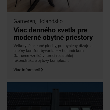
Gameren, Holandsko
Viac denného svetla pre
moderné obytné priestory
Veľkorysé okenné plochy, premyslený dizajn a
citeľný komfort bývania – v holandskom
Gameren vzniká v rámci rozsiahlej
rekonštrukcie bytový komplex, …
Viac informácií