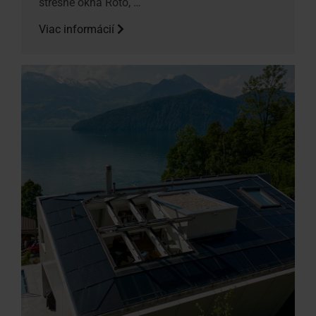
strešné okná Roto, …
Viac informácií