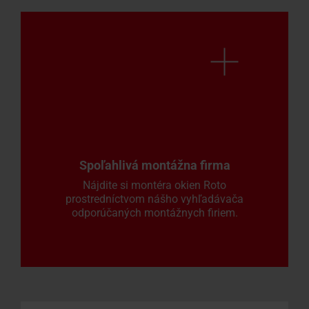
Spoľahlivá montážna firma
Nájdite si montéra okien Roto
prostredníctvom nášho vyhľadávača
odporúčaných montážnych firiem.