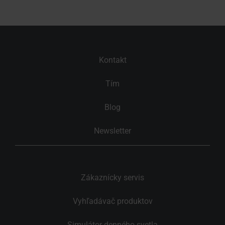
Kontakt
Tím
Blog
Newsletter
Zákaznícky servis
Vyhľadávač produktov
Simulátor denného svetla