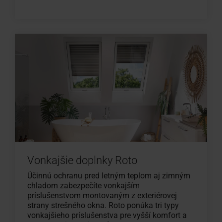
Vonkajšie doplnky Roto
Účinnú ochranu pred letným teplom aj zimným
chladom zabezpečíte vonkajším
príslušenstvom montovaným z exteriérovej
strany strešného okna. Roto ponúka tri typy
vonkajšieho príslušenstva pre vyšší komfort a