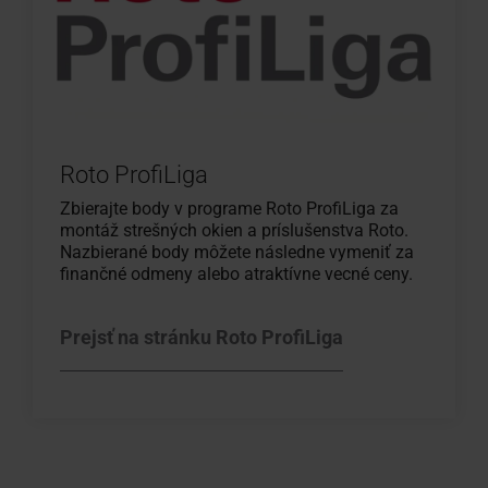
Roto ProfiLiga
Zbierajte body v programe Roto ProfiLiga za
montáž strešných okien a príslušenstva Roto.
Nazbierané body môžete následne vymeniť za
finančné odmeny alebo atraktívne vecné ceny.
Prejsť na stránku Roto ProfiLiga