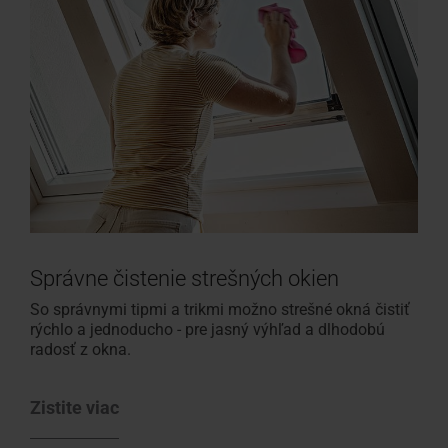
Správne čistenie strešných okien
So správnymi tipmi a trikmi možno strešné okná čistiť
rýchlo a jednoducho - pre jasný výhľad a dlhodobú
radosť z okna.
Zistite viac