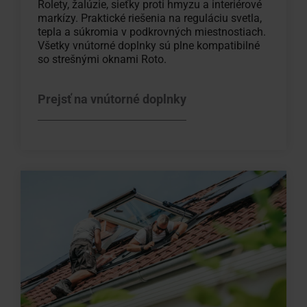
Rolety, žalúzie, sieťky proti hmyzu a interiérové
markízy. Praktické riešenia na reguláciu svetla,
tepla a súkromia v podkrovných miestnostiach.
Všetky vnútorné doplnky sú plne kompatibilné
so strešnými oknami Roto.
Prejsť na vnútorné doplnky