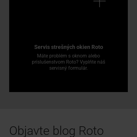
Servis strešných okien Roto
Máte problém s oknom alebo
príslušenstvom Roto? Vyplňte náš
servisný formulár.
Objavte blog Roto