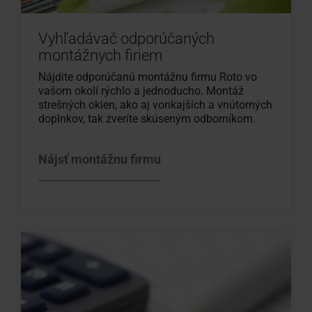
Vyhľadávač odporúčaných
montážnych firiem
Nájdite odporúčanú montážnu firmu Roto vo
vašom okolí rýchlo a jednoducho. Montáž
strešných okien, ako aj vonkajších a vnútorných
doplnkov, tak zveríte skúseným odborníkom.
Nájsť montážnu firmu