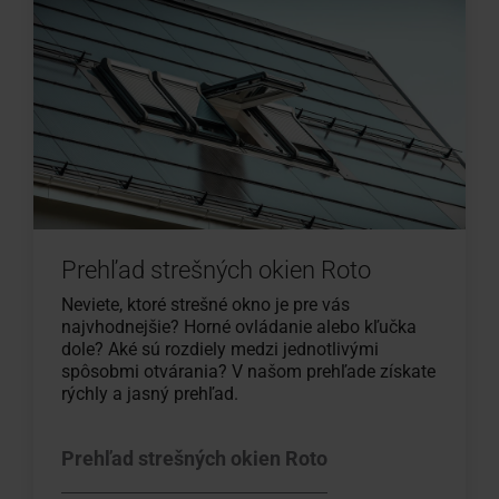
Prehľad strešných okien Roto
Neviete, ktoré strešné okno je pre vás
najvhodnejšie? Horné ovládanie alebo kľučka
dole? Aké sú rozdiely medzi jednotlivými
spôsobmi otvárania? V našom prehľade získate
rýchly a jasný prehľad.
Prehľad strešných okien Roto