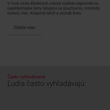
V časti často kladených otázok nájdete odpovede na
najdôležitejšie témy týkajúce sa používania, montáže,
funkcií, cien, dodacích lehôt a služieb Roto.
Zistite viac
Často vyhľadávané
Ľudia často vyhľadávajú: