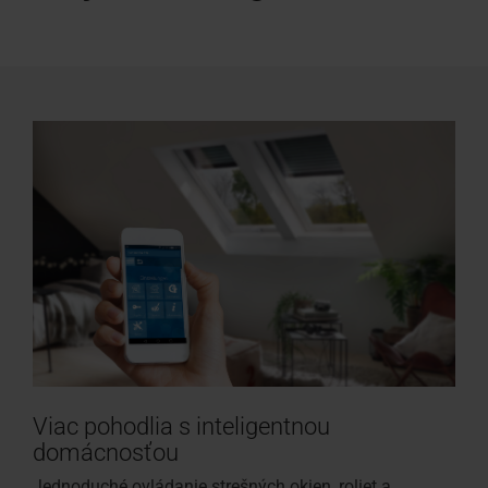
Viac pohodlia s inteligentnou
domácnosťou
Jednoduché ovládanie strešných okien, roliet a