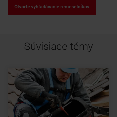
Otvorte vyhľadávanie remeselníkov
Súvisiace témy